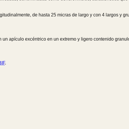
ongitudinalmente, de hasta 25 micras de largo y con 4 largos y 
on un apículo excéntrico en un extremo y ligero contenido granulo
IF
.