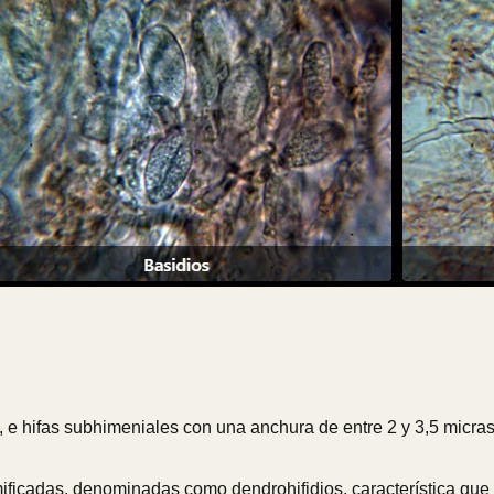
, e hifas subhimeniales con una anchura de entre 2 y 3,5 micras
ficadas, denominadas como dendrohifidios, característica que 