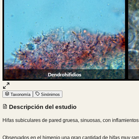
Taxonomía
Sinónimos
Descripción del estudio
Hifas subiculares de pared gruesa, sinuosas, con inflamientos
Observados en el himenio una gran cantidad de hifas muy rami