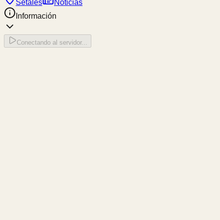
Setales
Noticias
Información
Conectando al servidor...