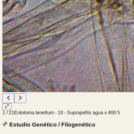
1
/
21
Entoloma tenellum - 10 - Suprapellis agua x 400 5
Estudio Genético / Filogenético