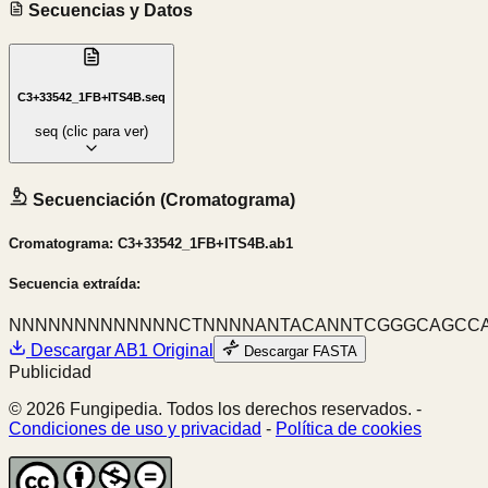
Secuencias y Datos
C3+33542_1FB+ITS4B.seq
seq
(clic para ver)
Secuenciación (Cromatograma)
Cromatograma:
C3+33542_1FB+ITS4B.ab1
Secuencia extraída:
NNNNNNNNNNNNNCTNNNNANTACANNTCGGGCAGCCAA
Descargar
AB1
Original
Descargar FASTA
Publicidad
© 2026 Fungipedia. Todos los derechos reservados. -
Condiciones de uso y privacidad
-
Política de cookies