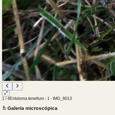
1
/
4
Entoloma tenellum - 1 - IMG_8013
Galería microscópica