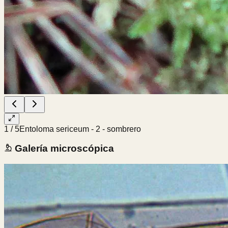
1
/
5
Entoloma sericeum - 2 - sombrero
Galería microscópica