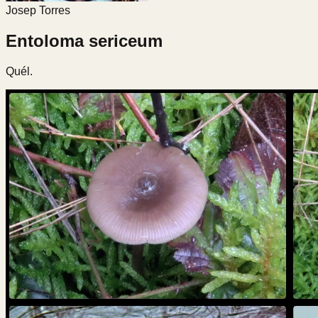
Josep Torres
Entoloma sericeum
Quél.