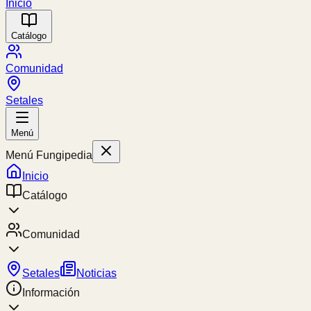
Inicio
Catálogo
Comunidad
Setales
Menú
Menú Fungipedia
Inicio
Catálogo
Comunidad
Setales
Noticias
Información