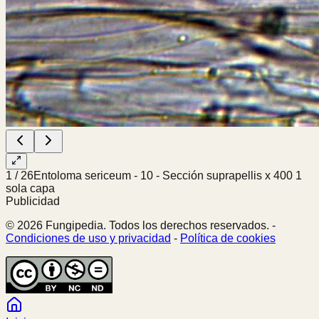
1
/
26
Entoloma sericeum - 10 - Sección suprapellis x 400 1
sola capa
Publicidad
© 2026 Fungipedia. Todos los derechos reservados. -
Condiciones de uso y privacidad
-
Política de cookies