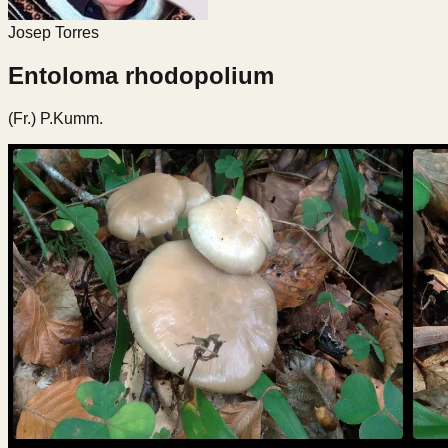
Josep Torres
Entoloma rhodopolium
(Fr.) P.Kumm.