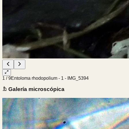
1
/
9
Entoloma rhodopolium - 1 - IMG_5394
Galería microscópica