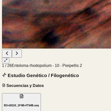
1
/
26
Entoloma rhodopolium - 10 - Pieipellis 2
Estudio Genético / Filogenético
Secuencias y Datos
B3+26110_1F4B+ITS4B.seq