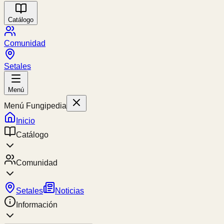
Catálogo
Comunidad
Setales
Menú
Menú Fungipedia
Inicio
Catálogo
Comunidad
Setales
Noticias
Información