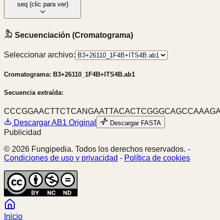
seq
(clic para ver)
Secuenciación (Cromatograma)
Seleccionar archivo:
Cromatograma:
B3+26110_1F4B+ITS4B.ab1
Secuencia extraída:
CCCGGAACTTCTCANGAATTACACTCGGGCAGCCAAAGA
Descargar
AB1
Original
Descargar FASTA
Publicidad
© 2026 Fungipedia. Todos los derechos reservados. -
Condiciones de uso y privacidad
-
Política de cookies
Inicio