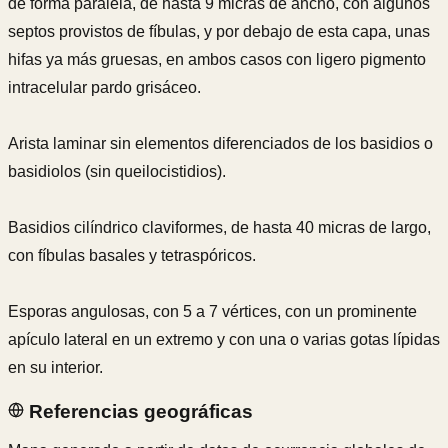
de forma paralela, de hasta 9 micras de ancho, con algunos
septos provistos de fíbulas, y por debajo de esta capa, unas
hifas ya más gruesas, en ambos casos con ligero pigmento
intracelular pardo grisáceo.
Arista laminar sin elementos diferenciados de los basidios o
basidiolos (sin queilocistidios).
Basidios cilíndrico claviformes, de hasta 40 micras de largo,
con fíbulas basales y tetraspóricos.
Esporas angulosas, con 5 a 7 vértices, con un prominente
apículo lateral en un extremo y con una o varias gotas lípidas
en su interior.
Referencias geográficas