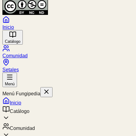
Inicio
Catálogo
Comunidad
Setales
Menú
Menú Fungipedia
Inicio
Catálogo
Comunidad