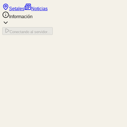
Setales
Noticias
Información
Conectando al servidor...