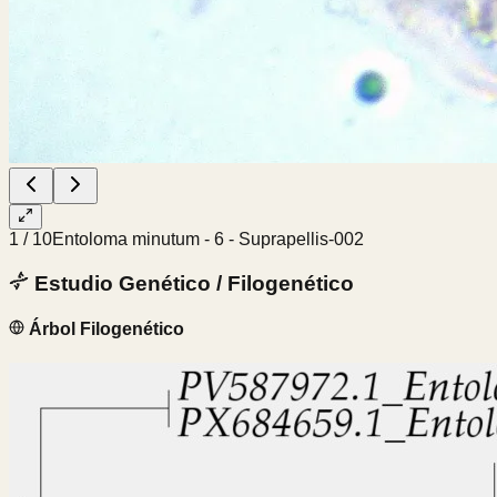
1
/
10
Entoloma minutum - 6 - Suprapellis-002
Estudio Genético / Filogenético
Árbol Filogenético