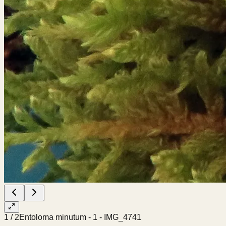
1
/
2
Entoloma minutum - 1 - IMG_4741