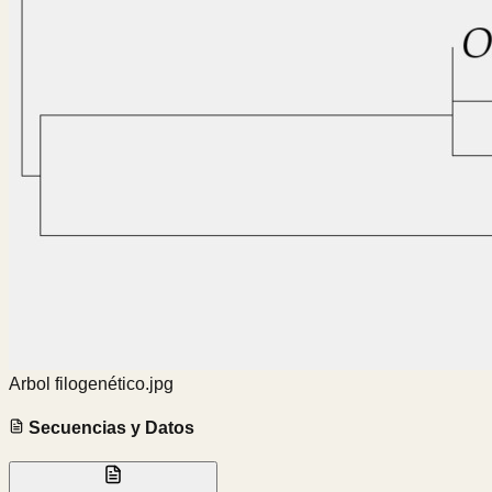
Arbol filogenético.jpg
Secuencias y Datos