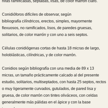
hifas ramificadas, septadas, lisas, de color marrón claro.
Conidióforos difíciles de observar, según
bibliografía cilíndricos, erectos, simples, mayormente
flexuosos, no ramificados, lisos, de paredes gruesas,
solitarios, de color marrón y con uno a seis septos.
Células conidiógenas cortas de hasta 18 micras de largo,
holoblásticas, cilíndricas, y de color marrón.
Conidios según bibliografía con una media de 89 x 13
micras, un tamaño prácticamente calcado al del presente
estudio, solitarios, multiseptados, con hasta 25 septos, rectos
o muy ligeramente curvados, gutulados, de pared lisa y
gruesa, de color marrón con tintes oliváceos, con celdas
generalmente más pálidas en el ápice y con la base