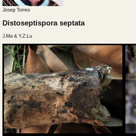
Josep Torres
Distoseptispora septata
J.Ma & Y.Z.Lu