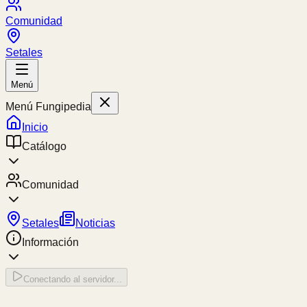
Comunidad
Setales
Menú
Menú Fungipedia
Inicio
Catálogo
Comunidad
Setales
Noticias
Información
Conectando al servidor...