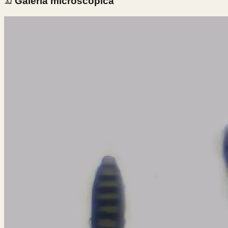
Galería microscópica