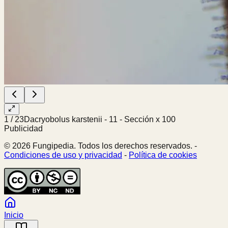
1
/
23
Dacryobolus karstenii - 11 - Sección x 100
Publicidad
© 2026 Fungipedia. Todos los derechos reservados. -
Condiciones de uso y privacidad
-
Política de cookies
Inicio