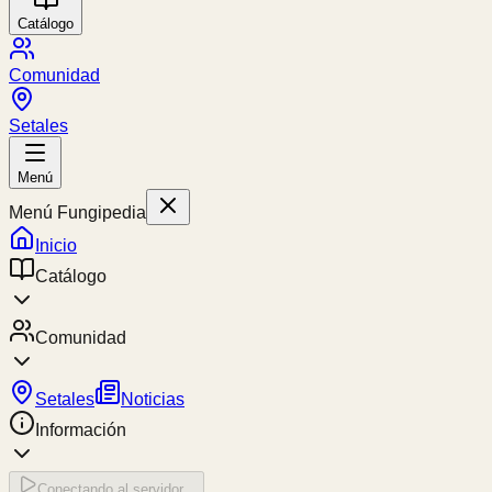
Catálogo
Comunidad
Setales
Menú
Menú Fungipedia
Inicio
Catálogo
Comunidad
Setales
Noticias
Información
Conectando al servidor...