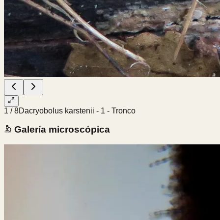
1
/
8
Dacryobolus karstenii - 1 - Tronco
Galería microscópica