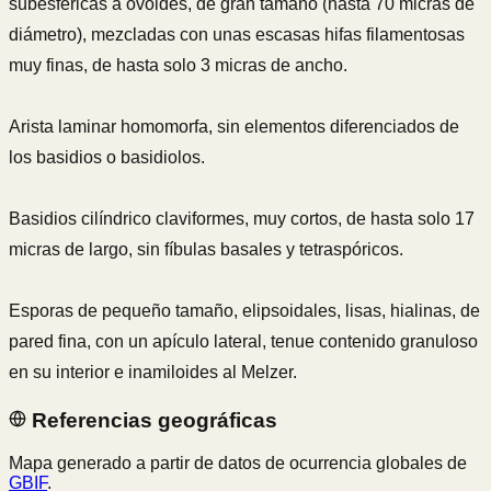
subesféricas a ovoides, de gran tamaño (hasta 70 micras de
diámetro), mezcladas con unas escasas hifas filamentosas
muy finas, de hasta solo 3 micras de ancho.
Arista laminar homomorfa, sin elementos diferenciados de
los basidios o basidiolos.
Basidios cilíndrico claviformes, muy cortos, de hasta solo 17
micras de largo, sin fíbulas basales y tetraspóricos.
Esporas de pequeño tamaño, elipsoidales, lisas, hialinas, de
pared fina, con un apículo lateral, tenue contenido granuloso
en su interior e inamiloides al Melzer.
Referencias geográficas
Mapa generado a partir de datos de ocurrencia globales de
GBIF
.