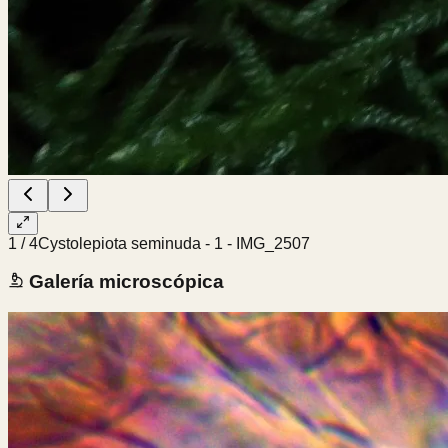
1
/
4
Cystolepiota seminuda - 1 - IMG_2507
Galería microscópica