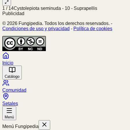
1
/
14
Cystolepiota seminuda - 10 - Suprapellis
Publicidad
© 2026 Fungipedia. Todos los derechos reservados. -
Condiciones de uso y privacidad
-
Política de cookies
Inicio
Catálogo
Comunidad
Setales
Menú
Menú Fungipedia