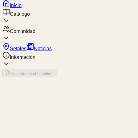
Inicio
Catálogo
Comunidad
Setales
Noticias
Información
Conectando al servidor...