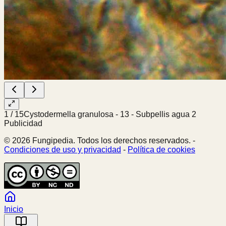
1
/
15
Cystodermella granulosa - 13 - Subpellis agua 2
Publicidad
© 2026 Fungipedia. Todos los derechos reservados. -
Condiciones de uso y privacidad
-
Política de cookies
Inicio