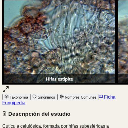
Ficha
Taxonomía
Sinónimos
Nombres Comunes
Fungipedia
Descripción del estudio
Cutícula celulósica, formada por hifas subesféricas a