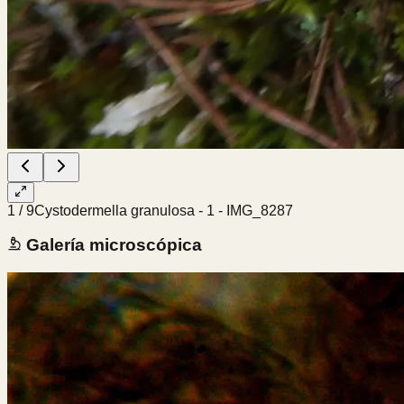
1
/
9
Cystodermella granulosa - 1 - IMG_8287
Galería microscópica