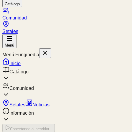
Catálogo
Comunidad
Setales
Menú
Menú Fungipedia
Inicio
Catálogo
Comunidad
Setales
Noticias
Información
Conectando al servidor...