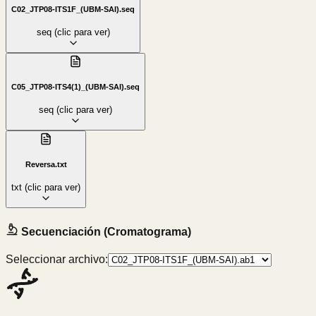
C02_JTP08-ITS1F_(UBM-SAI).seq
seq
(clic para ver)
C05_JTP08-ITS4(1)_(UBM-SAI).seq
seq
(clic para ver)
Reversa.txt
txt
(clic para ver)
Secuenciación (Cromatograma)
Seleccionar archivo: