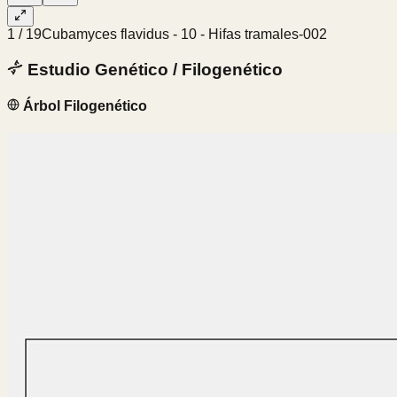
1
/
19
Cubamyces flavidus - 10 - Hifas tramales-002
Estudio Genético / Filogenético
Árbol Filogenético