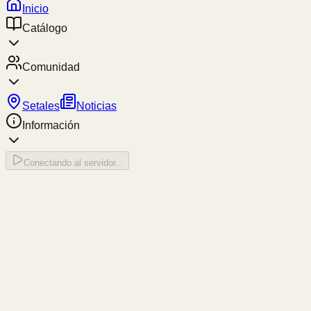
Inicio
Catálogo
Comunidad
Setales
Noticias
Información
Conectando al servidor...