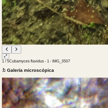
1
/
5
Cubamyces flavidus - 1 - IMG_3507
Galería microscópica