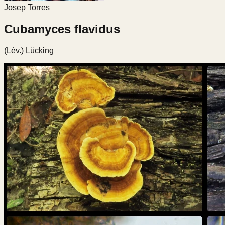
Josep Torres
Cubamyces flavidus
(Lév.) Lücking