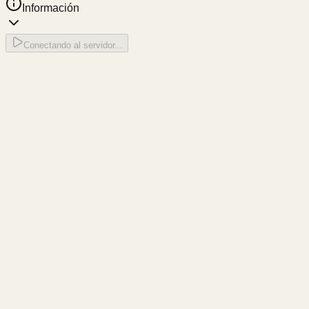
Información
Conectando al servidor...