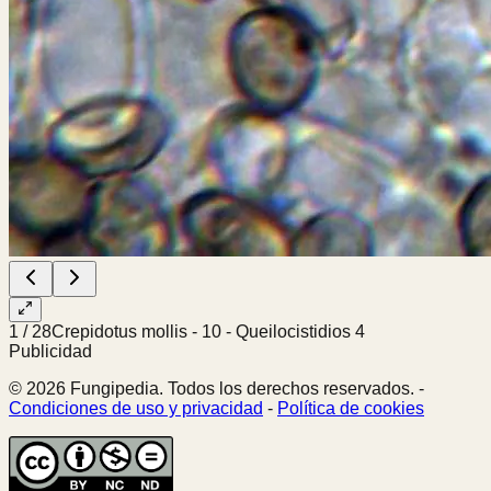
1
/
28
Crepidotus mollis - 10 - Queilocistidios 4
Publicidad
© 2026 Fungipedia. Todos los derechos reservados. -
Condiciones de uso y privacidad
-
Política de cookies