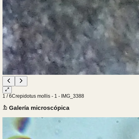
1
/
6
Crepidotus mollis - 1 - IMG_3388
Galería microscópica