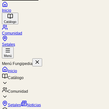
Inicio
Catálogo
Comunidad
Setales
Menú
Menú Fungipedia
Inicio
Catálogo
Comunidad
Setales
Noticias