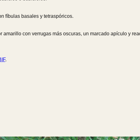
on fíbulas basales y tetraspóricos.
 amarillo con verrugas más oscuras, un marcado apículo y reac
IF
.