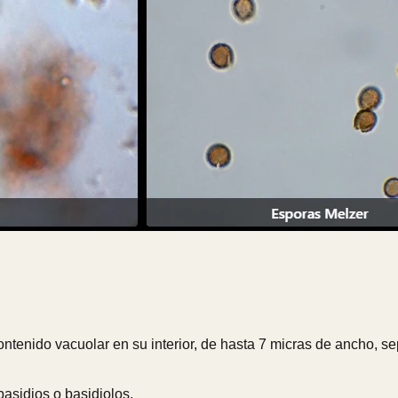
tenido vacuolar en su interior, de hasta 7 micras de ancho, sepa
asidios o basidiolos.