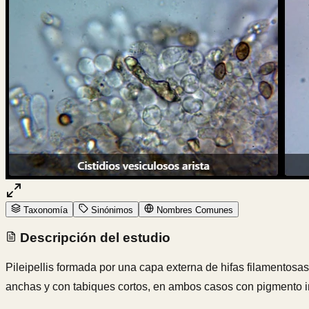
Taxonomía
Sinónimos
Nombres Comunes
Descripción del estudio
Pileipellis formada por una capa externa de hifas filamentosa
anchas y con tabiques cortos, en ambos casos con pigmento in