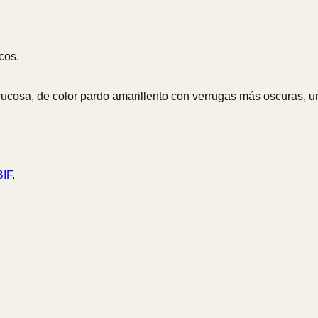
cos.
rrucosa, de color pardo amarillento con verrugas más oscuras,
IF
.