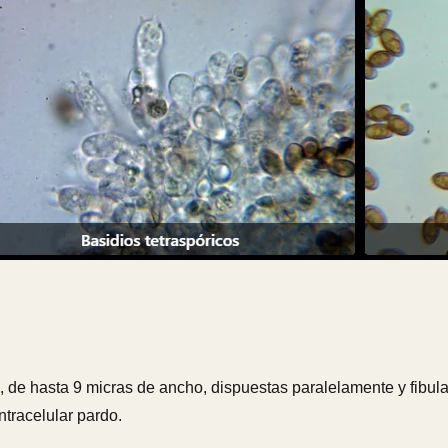
s, de hasta 9 micras de ancho, dispuestas paralelamente y fibu
tracelular pardo.