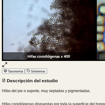
Taxonomía
Sinónimos
Descripción del estudio
Hifas del pie o soporte, muy septadas y pigmentadas.
Hifas conidiógenas dispuestas por toda la superficie del hon