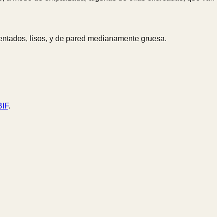
entados, lisos, y de pared medianamente gruesa.
IF
.