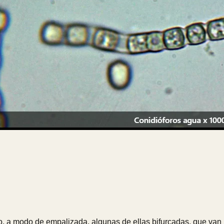
go, a modo de empalizada, algunas de ellas bifurcadas, que va