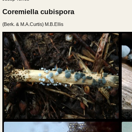
Coremiella cubispora
(Berk. & M.A.Curtis) M.B.Ellis