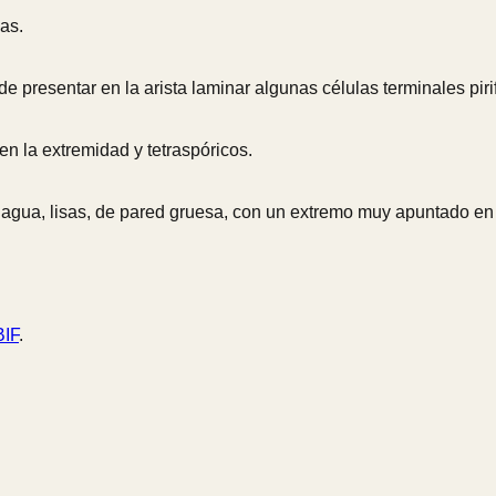
las.
e presentar en la arista laminar algunas células terminales pi
 la extremidad y tetraspóricos.
 agua, lisas, de pared gruesa, con un extremo muy apuntado en d
IF
.