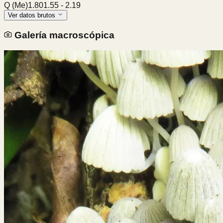
Q (Me)
1.80
1.55
-
2.19
Ver datos brutos
Galería macroscópica