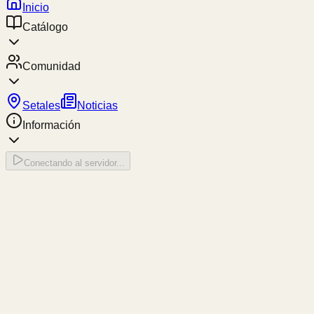
Inicio
Catálogo
Comunidad
Setales
Noticias
Información
Conectando al servidor...