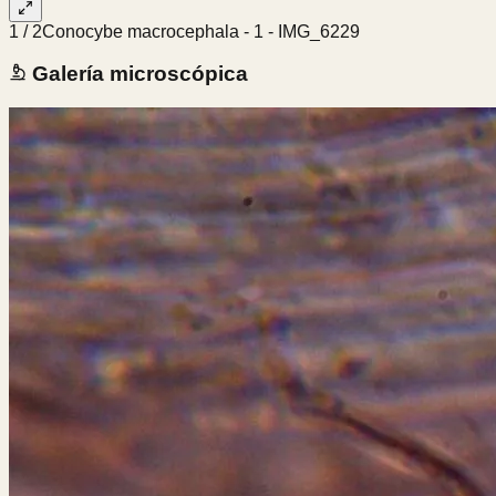
1
/
2
Conocybe macrocephala - 1 - IMG_6229
Galería microscópica