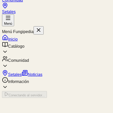
Comunidad
Setales
Menú
Menú Fungipedia
Inicio
Catálogo
Comunidad
Setales
Noticias
Información
Conectando al servidor...