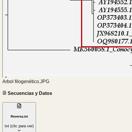
Arbol filogenético.JPG
Secuencias y Datos
Reversa.txt
txt
(clic para ver)