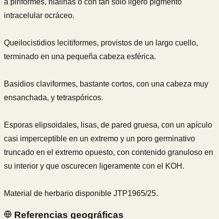
a piriformes, hialinas o con tan solo ligero pigmento
intracelular ocráceo.
Queilocistidios lecitiformes, provistos de un largo cuello,
terminado en una pequeña cabeza esférica.
Basidios claviformes, bastante cortos, con una cabeza muy
ensanchada, y tetraspóricos.
Esporas elipsoidales, lisas, de pared gruesa, con un apículo
casi imperceptible en un extremo y un poro germinativo
truncado en el extremo opuesto, con contenido granuloso en
su interior y que oscurecen ligeramente con el KOH.
Material de herbario disponible JTP1965/25.
Referencias geográficas