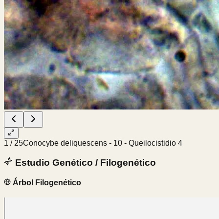
1
/
25
Conocybe deliquescens - 10 - Queilocistidio 4
Estudio Genético / Filogenético
Árbol Filogenético