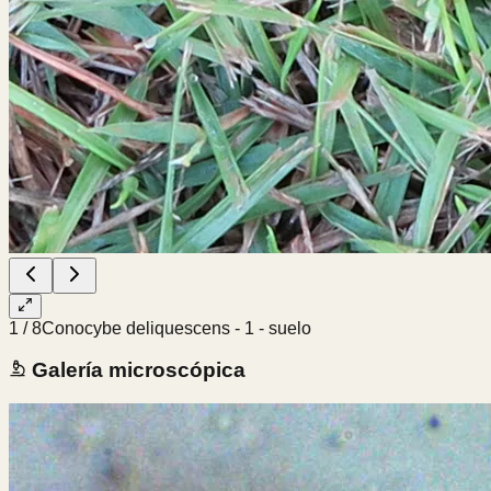
1
/
8
Conocybe deliquescens - 1 - suelo
Galería microscópica