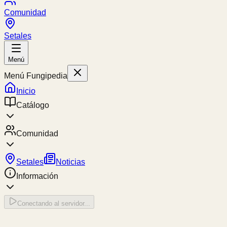
Comunidad
Setales
Menú
Menú Fungipedia
Inicio
Catálogo
Comunidad
Setales
Noticias
Información
Conectando al servidor...