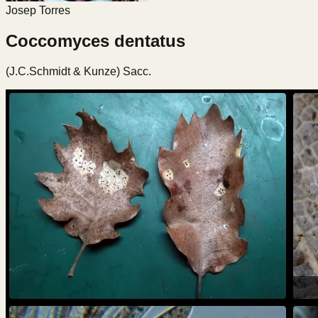
Josep Torres
Coccomyces dentatus
(J.C.Schmidt & Kunze) Sacc.