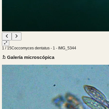
1
/
15
Coccomyces dentatus - 1 - IMG_5344
Galería microscópica