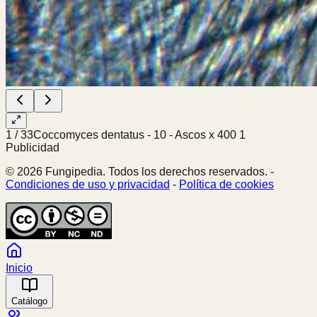
1
/
33
Coccomyces dentatus - 10 - Ascos x 400 1
Publicidad
© 2026 Fungipedia. Todos los derechos reservados. -
Condiciones de uso y privacidad
-
Política de cookies
Inicio
Catálogo