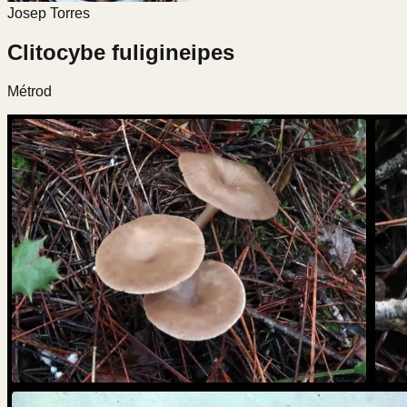
Josep Torres
Clitocybe fuligineipes
Métrod