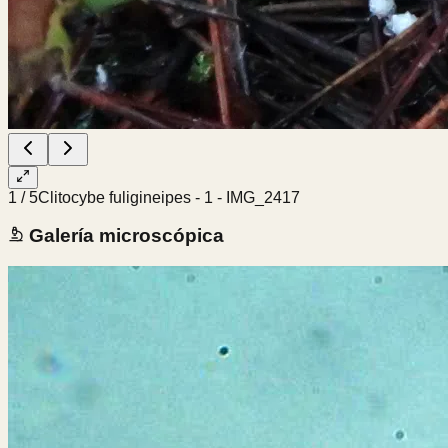
1
/
5
Clitocybe fuligineipes - 1 - IMG_2417
Galería microscópica