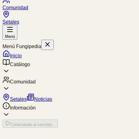
Comunidad
Setales
Menú
Menú Fungipedia
Inicio
Catálogo
Comunidad
Setales
Noticias
Información
Conectando al servidor...