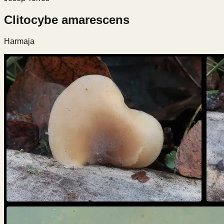
Clitocybe amarescens
Harmaja