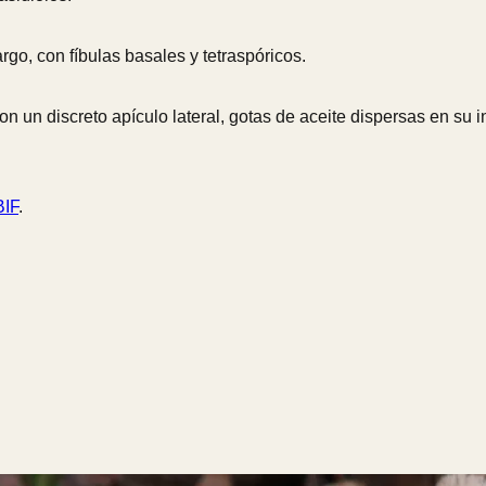
rgo, con fíbulas basales y tetraspóricos.
con un discreto apículo lateral, gotas de aceite dispersas en su i
IF
.