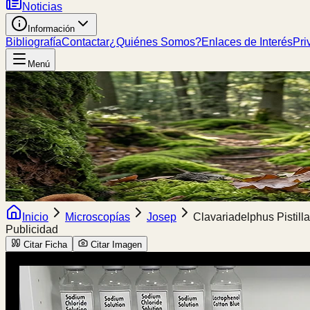
Noticias
Información
Bibliografía
Contactar
¿Quiénes Somos?
Enlaces de Interés
Pri
Menú
Inicio
Microscopías
Josep
Clavariadelphus Pistilla
Publicidad
Citar Ficha
Citar Imagen