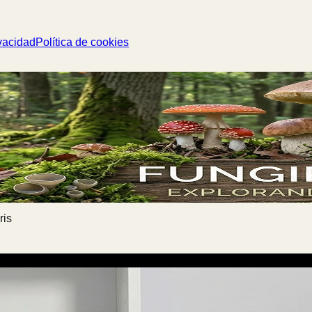
vacidad
Política de cookies
ris