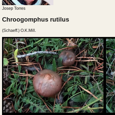
Josep Torres
Chroogomphus rutilus
(Schaeff.) O.K.Mill.