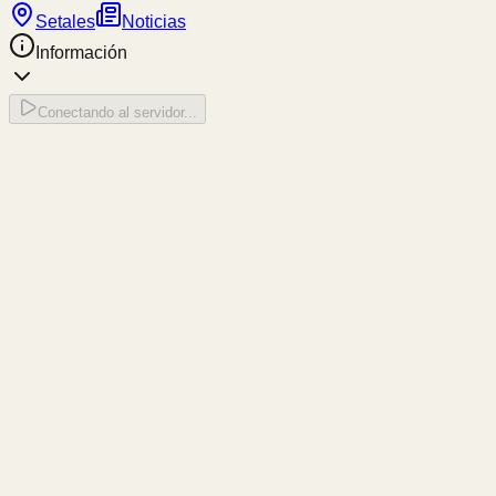
Setales
Noticias
Información
Conectando al servidor...