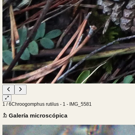
1
/
6
Chroogomphus rutilus - 1 - IMG_5581
Galería microscópica