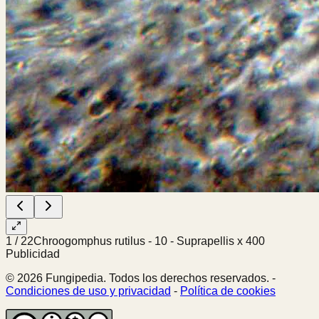
1
/
22
Chroogomphus rutilus - 10 - Suprapellis x 400
Publicidad
© 2026 Fungipedia. Todos los derechos reservados. -
Condiciones de uso y privacidad
-
Política de cookies