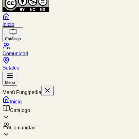
Inicio
Catálogo
Comunidad
Setales
Menú
Menú Fungipedia
Inicio
Catálogo
Comunidad