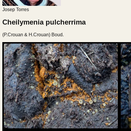
Josep Torres
Cheilymenia pulcherrima
(P.Crouan & H.Crouan) Boud.