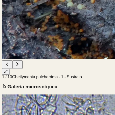
1
/
10
Cheilymenia pulcherrima - 1 - Sustrato
Galería microscópica