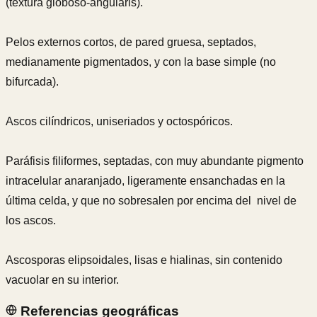
(textura globoso-angularis).
Pelos externos cortos, de pared gruesa, septados,
medianamente pigmentados, y con la base simple (no
bifurcada).
Ascos cilíndricos, uniseriados y octospóricos.
Paráfisis filiformes, septadas, con muy abundante pigmento
intracelular anaranjado, ligeramente ensanchadas en la
última celda, y que no sobresalen por encima del nivel de
los ascos.
Ascosporas elipsoidales, lisas e hialinas, sin contenido
vacuolar en su interior.
Referencias geográficas