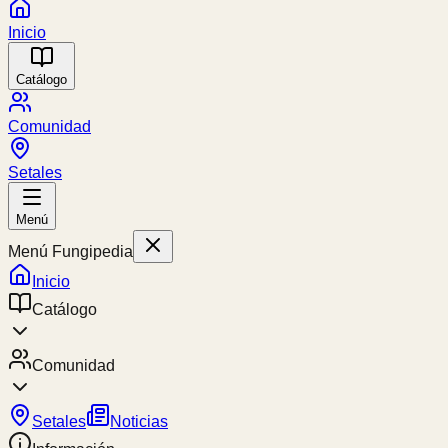
Inicio
Catálogo
Comunidad
Setales
Menú
Menú Fungipedia
Inicio
Catálogo
Comunidad
Setales
Noticias