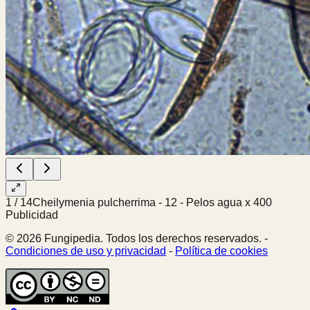
1
/
14
Cheilymenia pulcherrima - 12 - Pelos agua x 400
Publicidad
© 2026 Fungipedia. Todos los derechos reservados. -
Condiciones de uso y privacidad
-
Política de cookies