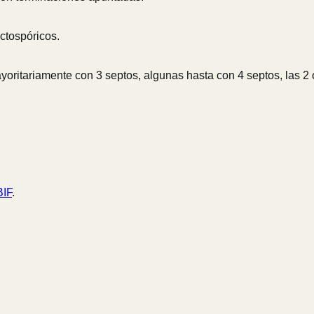
octospóricos.
yoritariamente con 3 septos, algunas hasta con 4 septos, las 2 
IF
.