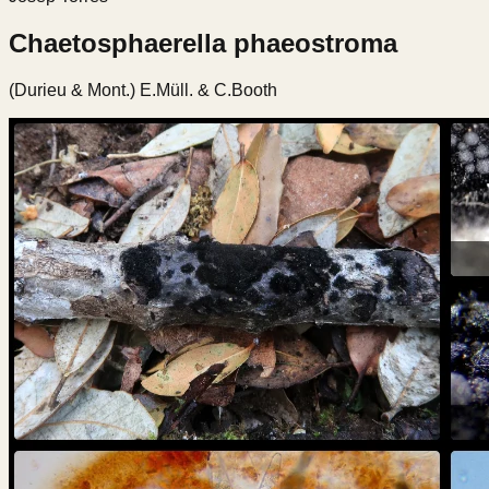
Chaetosphaerella phaeostroma
(Durieu & Mont.) E.Müll. & C.Booth