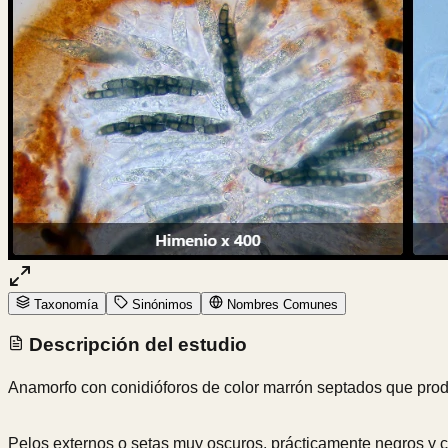
Taxonomía
Sinónimos
Nombres Comunes
Descripción del estudio
Anamorfo con conidióforos de color marrón septados que prod
Pelos externos o setas muy oscuros, prácticamente negros y 