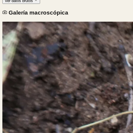
Ver datos brutos
Galería macroscópica