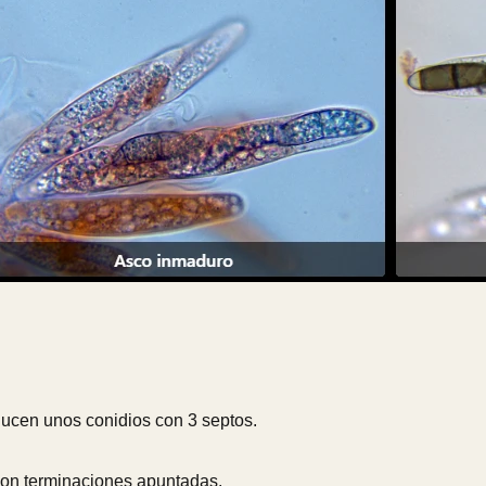
ucen unos conidios con 3 septos.
con terminaciones apuntadas.