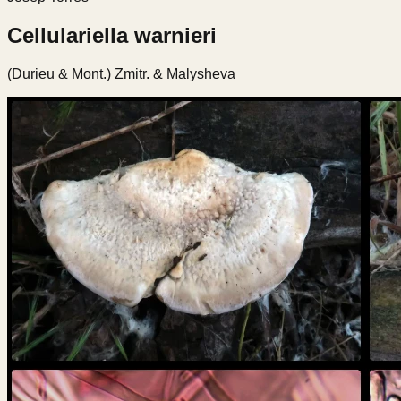
Cellulariella warnieri
(Durieu & Mont.) Zmitr. & Malysheva