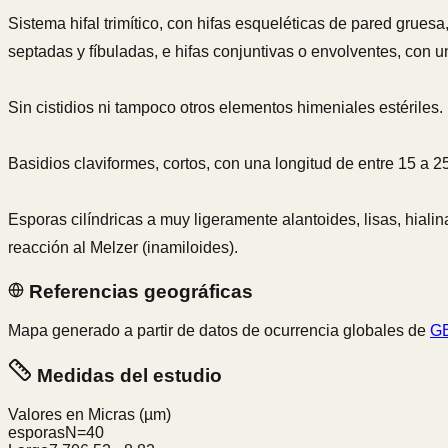
Sistema hifal trimítico, con hifas esqueléticas de pared gruesa
septadas y fíbuladas, e hifas conjuntivas o envolventes, con u
Sin cistidios ni tampoco otros elementos himeniales estériles.
Basidios claviformes, cortos, con una longitud de entre 15 a 2
Esporas cilíndricas a muy ligeramente alantoides, lisas, hialin
reacción al Melzer (inamiloides).
Referencias geográficas
Mapa generado a partir de datos de ocurrencia globales de
GB
Medidas del estudio
Valores en Micras
(µm)
esporas
N=
40