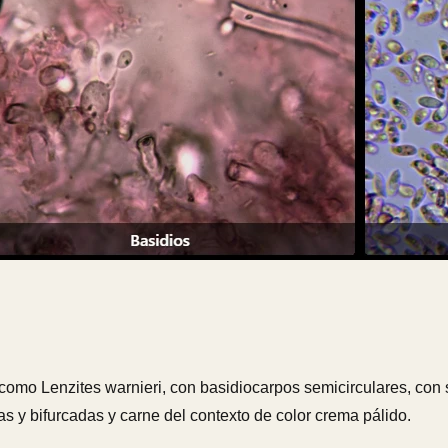
omo Lenzites warnieri, con basidiocarpos semicirculares, con 
 y bifurcadas y carne del contexto de color crema pálido.