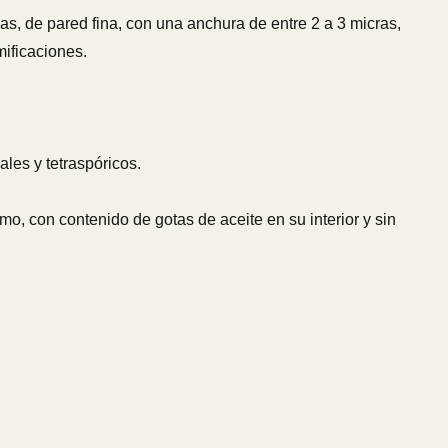
nas, de pared fina, con una anchura de entre 2 a 3 micras,
mificaciones.
ales y tetraspóricos.
emo, con contenido de gotas de aceite en su interior y sin