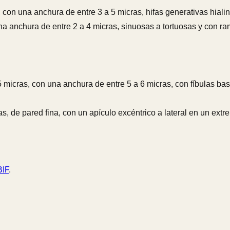
, con una anchura de entre 3 a 5 micras, hifas generativas hiali
na anchura de entre 2 a 4 micras, sinuosas a tortuosas y con ra
5 micras, con una anchura de entre 5 a 6 micras, con fíbulas bas
as, de pared fina, con un apículo excéntrico a lateral en un extr
IF
.