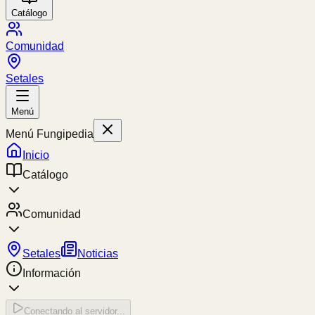
Catálogo
Comunidad
Setales
Menú
Menú Fungipedia
Inicio
Catálogo
Comunidad
Setales
Noticias
Información
Conectando al servidor...