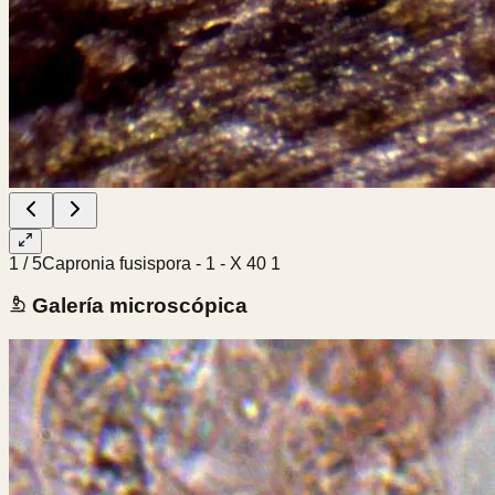
1
/
5
Capronia fusispora - 1 - X 40 1
Galería microscópica