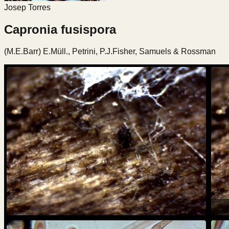
Josep Torres
Capronia fusispora
(M.E.Barr) E.Müll., Petrini, P.J.Fisher, Samuels & Rossman