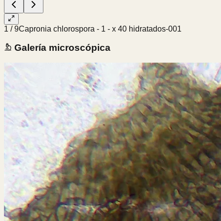
1
/
9
Capronia chlorospora - 1 - x 40 hidratados-001
Galería microscópica