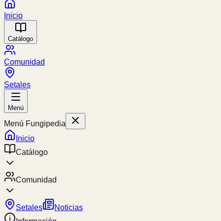
Inicio
Catálogo
Comunidad
Setales
Menú
Menú Fungipedia
Inicio
Catálogo
Comunidad
Setales
Noticias