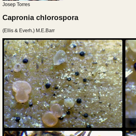
Josep Torres
Capronia chlorospora
(Ellis & Everh.) M.E.Barr