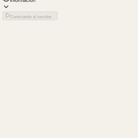
Información
Conectando al servidor...