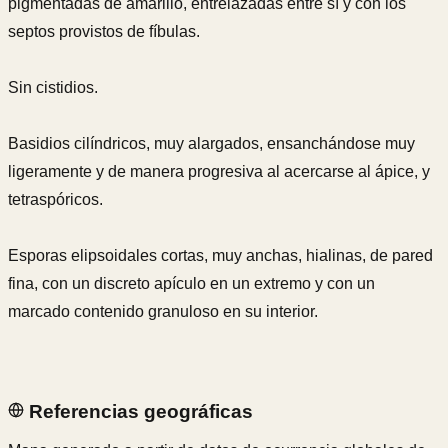
pigmentadas de amarillo, entrelazadas entre sí y con los
septos provistos de fíbulas.
Sin cistidios.
Basidios cilíndricos, muy alargados, ensanchándose muy
ligeramente y de manera progresiva al acercarse al ápice, y
tetraspóricos.
Esporas elipsoidales cortas, muy anchas, hialinas, de pared
fina, con un discreto apículo en un extremo y con un
marcado contenido granuloso en su interior.
Referencias geográficas