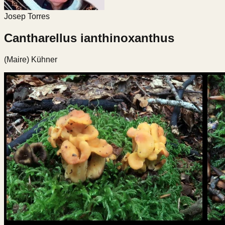
Josep Torres
Cantharellus ianthinoxanthus
(Maire) Kühner