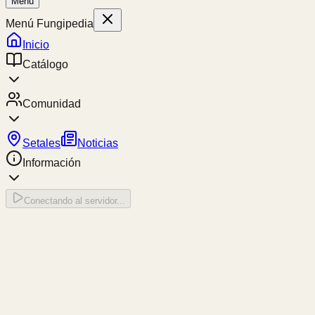
Menú
Menú Fungipedia
Inicio
Catálogo
Comunidad
Setales
Noticias
Información
Conectando al servidor...