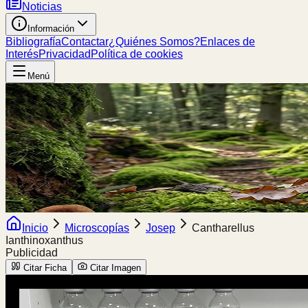
Noticias
Información
Bibliografía
Contactar
¿Quiénes Somos?
Enlaces de
Interés
Privacidad
Política de cookies
Menú
Inicio
Microscopías
Josep
Cantharellus
Ianthinoxanthus
Publicidad
Citar Ficha
Citar Imagen