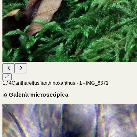
1
/
4
Cantharellus ianthinoxanthus - 1 - IMG_6371
Galería microscópica