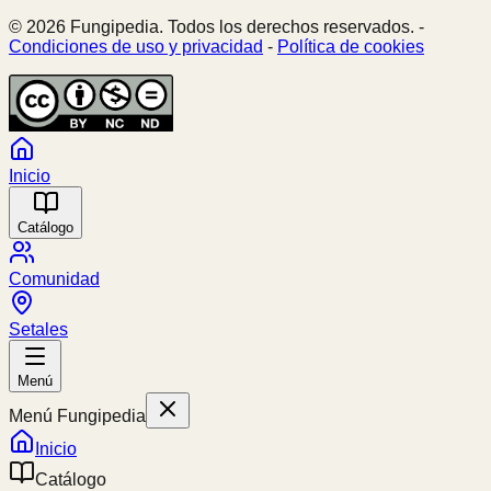
© 2026 Fungipedia. Todos los derechos reservados. -
Condiciones de uso y privacidad
-
Política de cookies
Inicio
Catálogo
Comunidad
Setales
Menú
Menú Fungipedia
Inicio
Catálogo