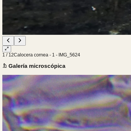
1
/
12
Calocera cornea - 1 - IMG_5624
Galería microscópica