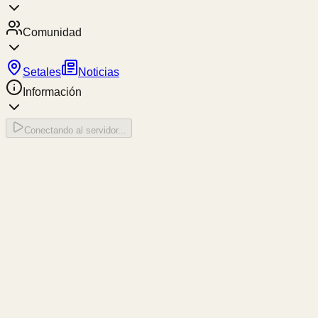
Comunidad
Setales
Noticias
Información
Conectando al servidor...