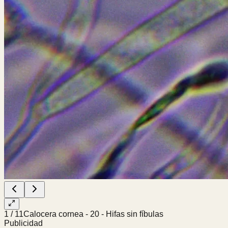
1
/
11
Calocera cornea - 20 - Hifas sin fíbulas
Publicidad