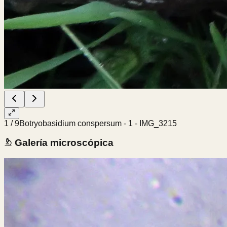
1
/
9
Botryobasidium conspersum - 1 - IMG_3215
Galería microscópica