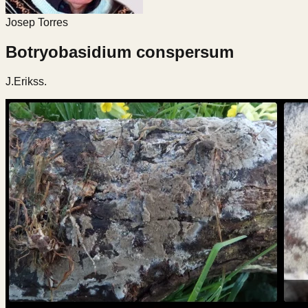
Josep Torres
Botryobasidium conspersum
J.Erikss.