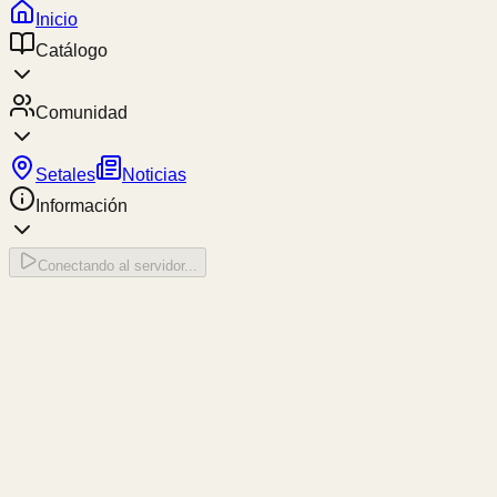
Inicio
Catálogo
Comunidad
Setales
Noticias
Información
Conectando al servidor...