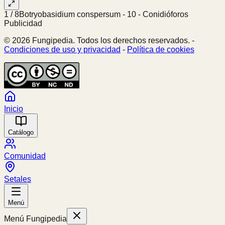
1
/
8
Botryobasidium conspersum - 10 - Conidióforos
Publicidad
© 2026 Fungipedia. Todos los derechos reservados. -
Condiciones de uso y privacidad
-
Política de cookies
Inicio
Catálogo
Comunidad
Setales
Menú
Menú Fungipedia