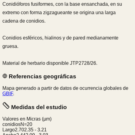
Conidióforos fusiformes, con la base ensanchada, en su
extremo con forma zigzagueante se origina una larga
cadena de conidios.
Conidios esféricos, hialinos y de pared medianamente
gruesa.
Material de herbario disponible JTP2728/26.
Referencias geográficas
Mapa generado a partir de datos de ocurrencia globales de
GBIF
.
Medidas del estudio
Valores en Micras
(µm)
conidios
N=
20
Largo
2.70
2.35
-
3.21