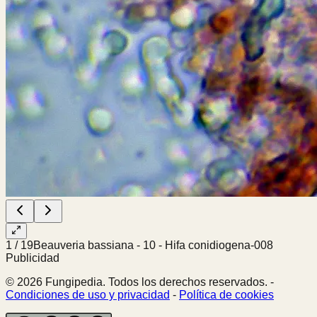
1
/
19
Beauveria bassiana - 10 - Hifa conidiogena-008
Publicidad
© 2026 Fungipedia. Todos los derechos reservados. -
Condiciones de uso y privacidad
-
Política de cookies