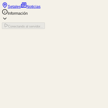
Setales
Noticias
Información
Conectando al servidor...