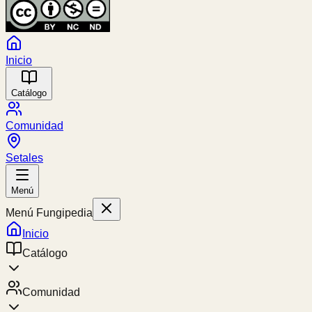
Inicio
Catálogo
Comunidad
Setales
Menú
Menú Fungipedia
Inicio
Catálogo
Comunidad