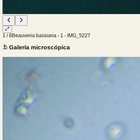
1
/
6
Beauveria bassiana - 1 - IMG_5227
Galería microscópica