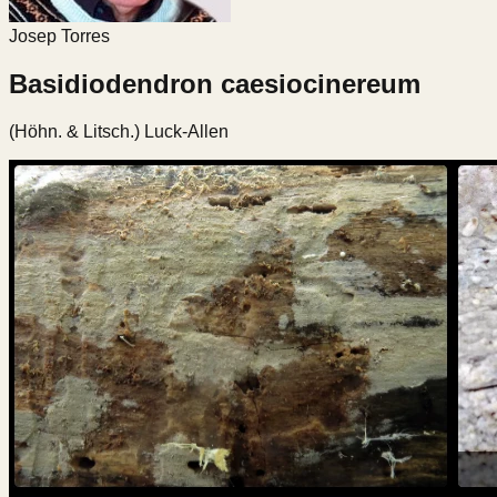
Josep Torres
Basidiodendron caesiocinereum
(Höhn. & Litsch.) Luck-Allen