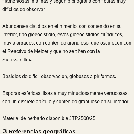
filamentosas, hialinas y según bibliografía con fíbulas muy
difíciles de observar.
Abundantes cistidios en el himenio, con contenido en su
interior, tipo gloeocistidio, estos gloeocistidios cilíndricos,
muy alargados, con contenido granuloso, que oscurecen con
el Reactivo de Melzer y que no se tiñen con la
Sulfovainillina.
Basidios de difícil observación, globosos a piriformes.
Esporas esféricas, lisas a muy minuciosamente verrucosas,
con un discreto apículo y contenido granuloso en su interior.
Material de herbario disponible JTP2508/25.
Referencias geográficas