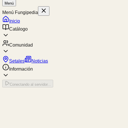
Menú
Menú Fungipedia
Inicio
Catálogo
Comunidad
Setales
Noticias
Información
Conectando al servidor...