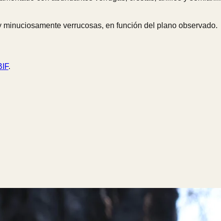
uy minuciosamente verrucosas, en función del plano observado.
IF
.