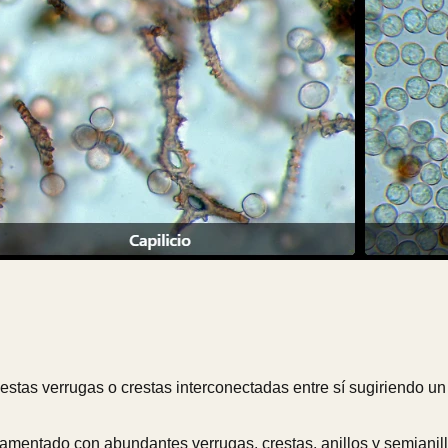
tas verrugas o crestas interconectadas entre sí sugiriendo un 
rnamentado con abundantes verrugas, crestas, anillos y semianil