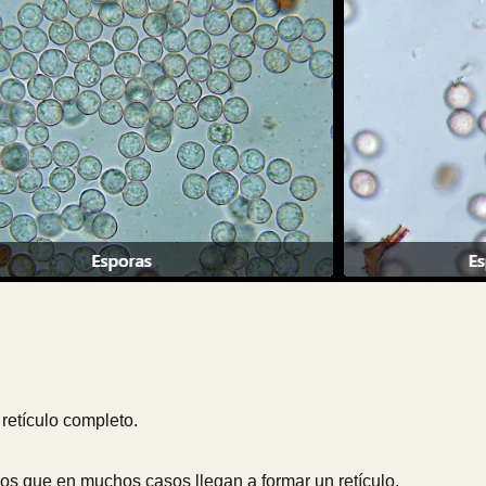
retículo completo.
los que en muchos casos llegan a formar un retículo.