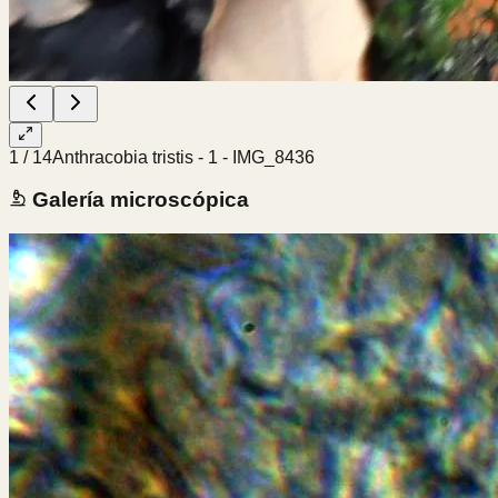
1
/
14
Anthracobia tristis - 1 - IMG_8436
Galería microscópica