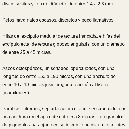
disco, sésiles y con un diámetro de entre 1,4 a 2,3 mm.
Pelos marginales escasos, discretos y poco llamativos.
Hifas del excípulo medular de textura intricada, e hifas del
excípulo ectal de textura globoso angularis, con un diámetro
de entre 25 a 45 micras.
Ascos octospóricos, uniseriados, operculados, con una
longitud de entre 150 a 190 micras, con una anchura de
entre 10 a 13 micras y sin ninguna reacción al Melzer
(inamiloides).
Paráfisis f
iliformes, septadas y con el ápice ensanchado, con
una anchura en el ápice de entre 5 a 8 micras, con
gránulos
de pigmento anaranjado en su interior, que oscurece a tintes