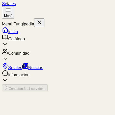
Setales
Menú
Menú Fungipedia
Inicio
Catálogo
Comunidad
Setales
Noticias
Información
Conectando al servidor...