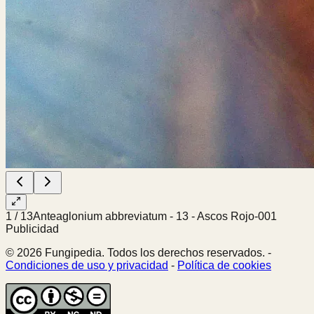
1
/
13
Anteaglonium abbreviatum - 13 - Ascos Rojo-001
Publicidad
© 2026 Fungipedia. Todos los derechos reservados. -
Condiciones de uso y privacidad
-
Política de cookies