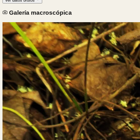
Ver datos brutos
Galería macroscópica