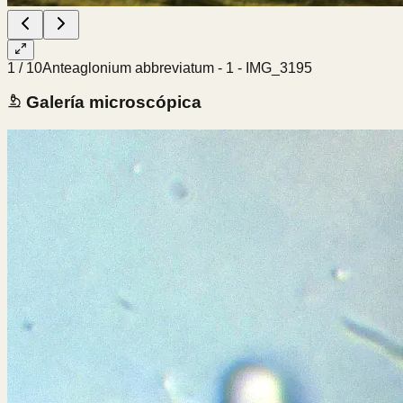
1
/
10
Anteaglonium abbreviatum - 1 - IMG_3195
Galería microscópica