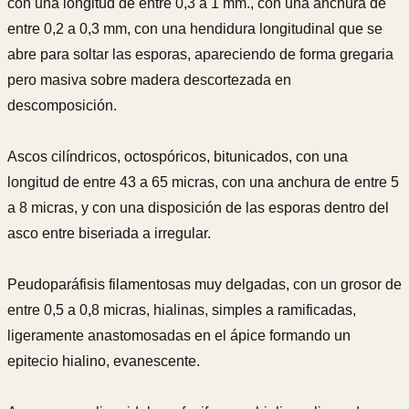
con una longitud de entre 0,3 a 1 mm., con una anchura de
entre 0,2 a 0,3 mm, con una hendidura longitudinal que se
abre para soltar las esporas, apareciendo de forma gregaria
pero masiva sobre madera descortezada en
descomposición.
Ascos cilíndricos, octospóricos, bitunicados, con una
longitud de entre 43 a 65 micras, con una anchura de entre 5
a 8 micras, y con una disposición de las esporas dentro del
asco entre biseriada a irregular.
Peudoparáfisis filamentosas muy delgadas, con un grosor de
entre 0,5 a 0,8 micras, hialinas, simples a ramificadas,
ligeramente anastomosadas en el ápice formando un
epitecio hialino, evanescente.