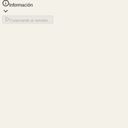
Información
Conectando al servidor...