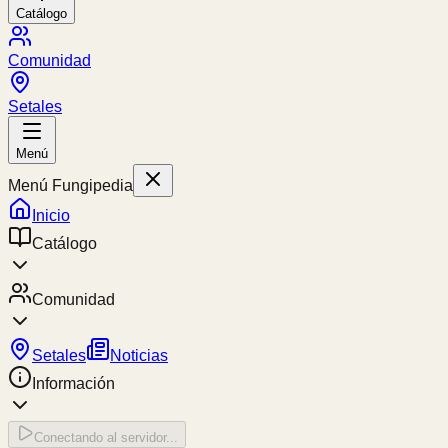
Catálogo
Comunidad
Setales
Menú
Menú Fungipedia
Inicio
Catálogo
Comunidad
Setales
Noticias
Información
Conectando al servidor...