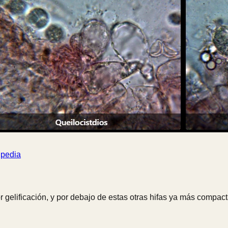
ipedia
or gelificación, y por debajo de estas otras hifas ya más compa