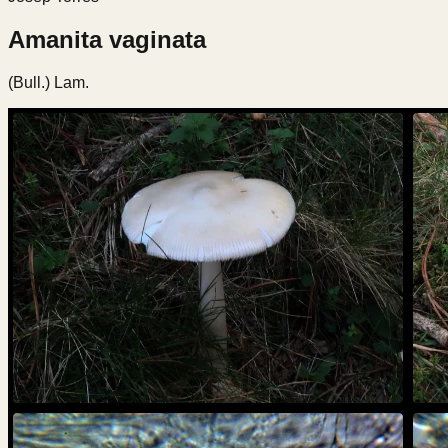
Amanita vaginata
(Bull.) Lam.