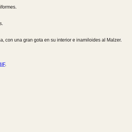
iformes.
s.
, con una gran gota en su interior e inamiloides al Malzer.
IF
.