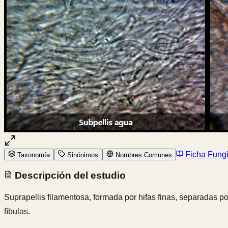
Ficha Fung
Taxonomía
Sinónimos
Nombres Comunes
Descripción del estudio
Suprapellis filamentosa, formada por hifas finas, separadas p
fíbulas.