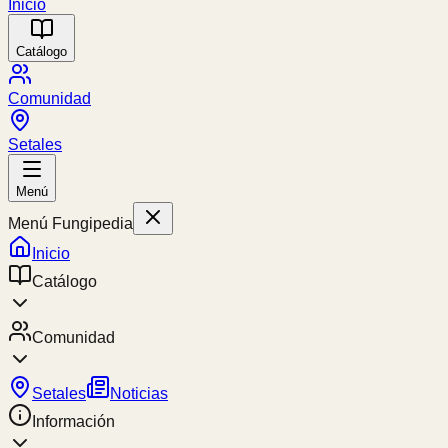
Inicio
Catálogo
Comunidad
Setales
Menú
Menú Fungipedia
Inicio
Catálogo
Comunidad
Setales
Noticias
Información