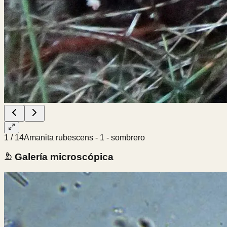
1
/
14
Amanita rubescens - 1 - sombrero
Galería microscópica