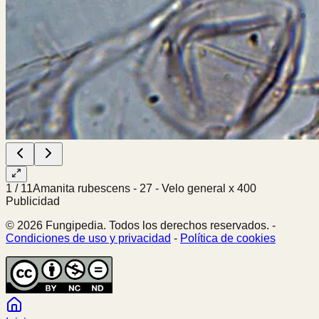
1
/
11
Amanita rubescens - 27 - Velo general x 400
Publicidad
© 2026 Fungipedia. Todos los derechos reservados. -
Condiciones de uso y privacidad
-
Política de cookies