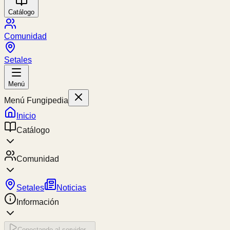
Catálogo
Comunidad
Setales
Menú
Menú Fungipedia
Inicio
Catálogo
Comunidad
Setales
Noticias
Información
Conectando al servidor...