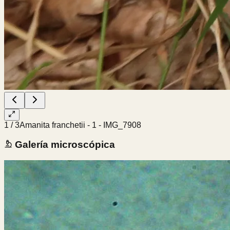
1
/
3
Amanita franchetii - 1 - IMG_7908
Galería microscópica