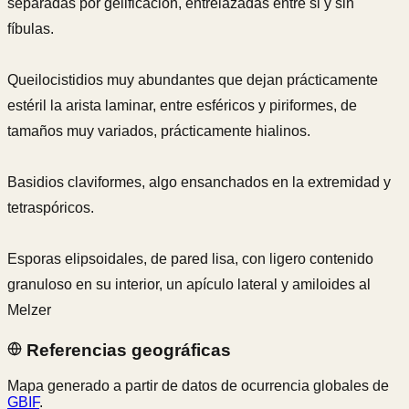
separadas por gelificación, entrelazadas entre si y sin
fíbulas.
Queilocistidios muy abundantes que dejan prácticamente
estéril la arista laminar, entre esféricos y piriformes, de
tamaños muy variados, prácticamente hialinos.
Basidios claviformes, algo ensanchados en la extremidad y
tetraspóricos.
Esporas elipsoidales, de pared lisa, con ligero contenido
granuloso en su interior, un apículo lateral y amiloides al
Melzer
Referencias geográficas
Mapa generado a partir de datos de ocurrencia globales de
GBIF
.