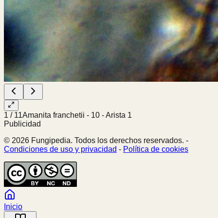
1
/
11
Amanita franchetii - 10 - Arista 1
Publicidad
© 2026 Fungipedia. Todos los derechos reservados. -
Condiciones de uso y privacidad
-
Política de cookies
Inicio