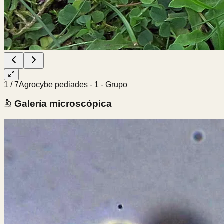
1
/
7
Agrocybe pediades - 1 - Grupo
Galería microscópica