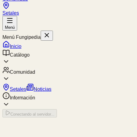
Setales
Menú
Menú Fungipedia
Inicio
Catálogo
Comunidad
Setales
Noticias
Información
Conectando al servidor...