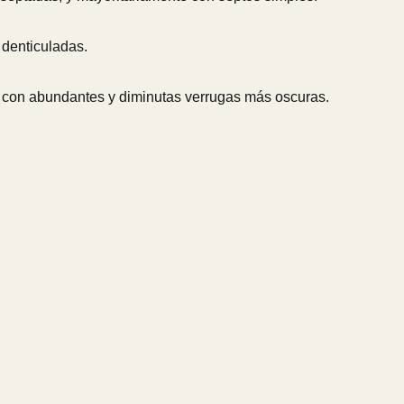
 denticuladas.
do con abundantes y diminutas verrugas más oscuras.