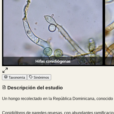
Taxonomía
Sinónimos
Descripción del estudio
Un hongo recolectado en la República Dominicana, conocid
Conidióforos de paredes gruesas, con abundantes ramificacion