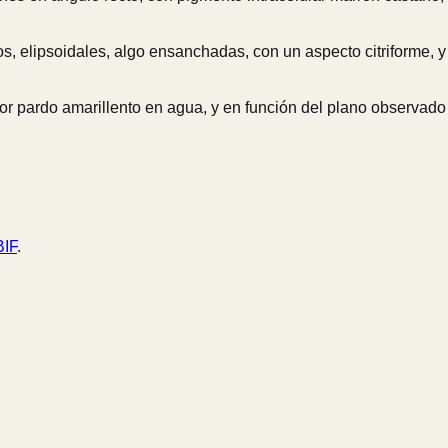
s, elipsoidales, algo ensanchadas, con un aspecto citriforme, y
lor pardo amarillento en agua, y en función del plano observa
IF
.