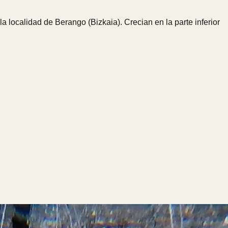
la localidad de Berango (Bizkaia). Crecian en la parte inferior