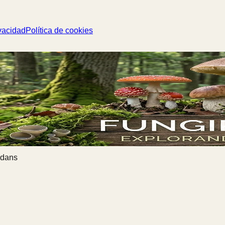
vacidad
Política de cookies
ndans