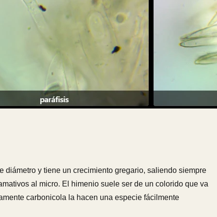
diámetro y tiene un crecimiento gregario, saliendo siempre
mativos al micro. El himenio suele ser de un colorido que va
vamente carbonicola la hacen una especie fácilmente