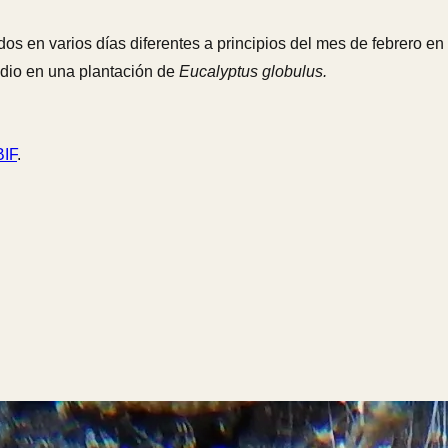
os en varios días diferentes a principios del mes de febrero en 
ndio en una plantación de
Eucalyptus globulus.
IF
.