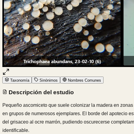
Taxonomía
Sinónimos
Nombres Comunes
Descripción del estudio
Pequeño ascomiceto que suele colonizar la madera en zonas q
en grupos de numerosos ejemplares. El borde del apotecio est
del grisaceo al ocre marrón, pudiendo oscurecerse completame
identificable.