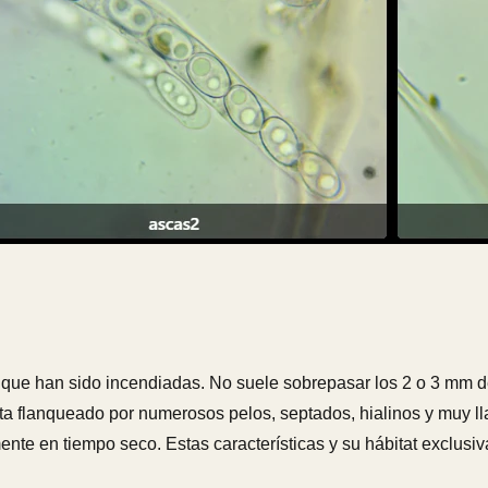
ue han sido incendiadas. No suele sobrepasar los 2 o 3 mm de 
a flanqueado por numerosos pelos, septados, hialinos y muy lla
nte en tiempo seco. Estas características y su hábitat exclusi