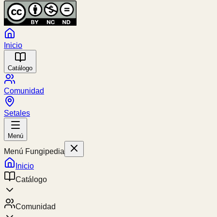
Inicio
Catálogo
Comunidad
Setales
Menú
Menú Fungipedia
Inicio
Catálogo
Comunidad