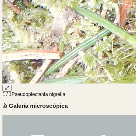
1
/
1
Pseudoplectania nigrella
Galería microscópica