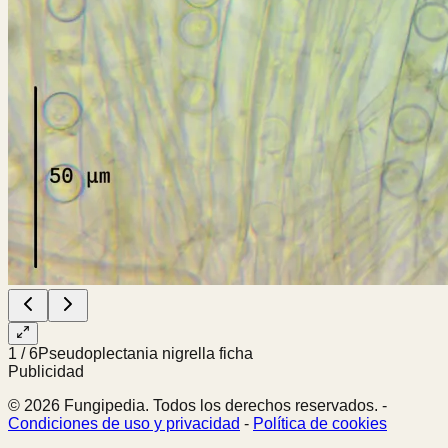
1
/
6
Pseudoplectania nigrella ficha
Publicidad
© 2026 Fungipedia. Todos los derechos reservados. -
Condiciones de uso y privacidad
-
Política de cookies