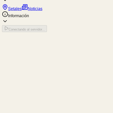
Setales
Noticias
Información
Conectando al servidor...