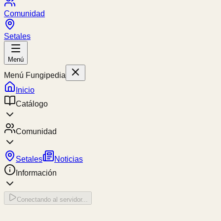
Comunidad
Setales
Menú
Menú Fungipedia
Inicio
Catálogo
Comunidad
Setales
Noticias
Información
Conectando al servidor...