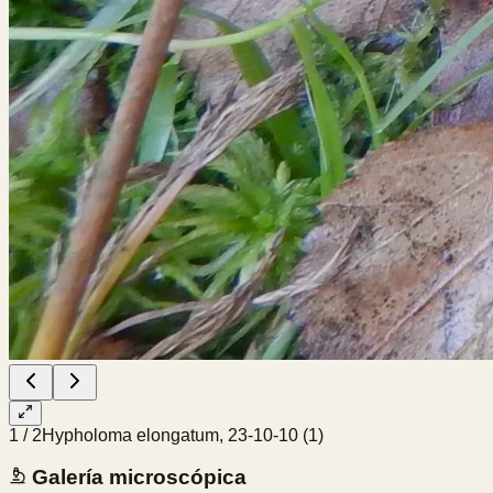
1
/
2
Hypholoma elongatum, 23-10-10 (1)
Galería microscópica