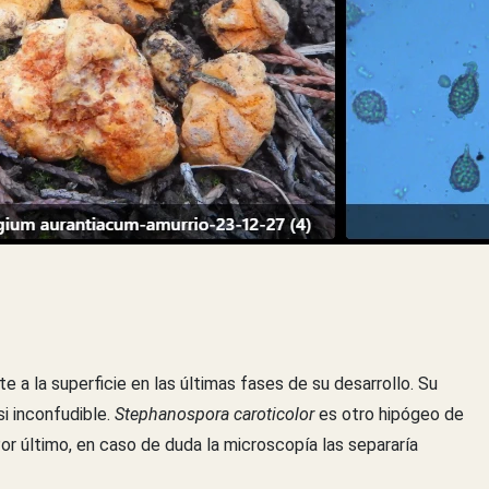
 la superficie en las últimas fases de su desarrollo. Su
si inconfudible.
Stephanospora caroticolor
es otro hipógeo de
Por último, en caso de duda la microscopía las separaría