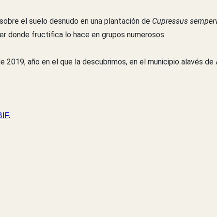
 sobre el suelo desnudo en una plantación de
Cupressus semperv
cer donde fructifica lo hace en grupos numerosos.
 2019, año en el que la descubrimos, en el municipio alavés de
IF
.