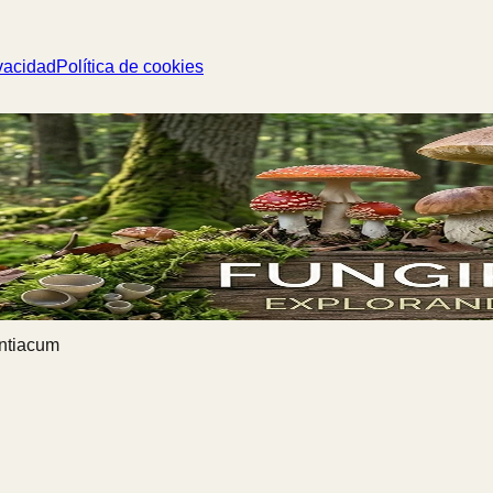
vacidad
Política de cookies
ntiacum