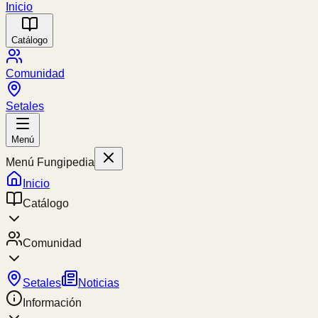
Inicio
Catálogo
Comunidad
Setales
Menú
Menú Fungipedia
Inicio
Catálogo
Comunidad
Setales
Noticias
Información