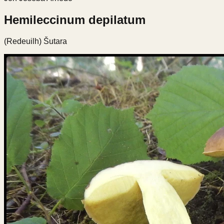
Hemileccinum depilatum
(Redeuilh) Šutara