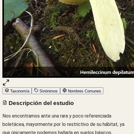
Taxonomía
Sinónimos
Nombres Comunes
Descripción del estudio
Nos encontramos ante una rara y poco referenciada
boletácea
,
mayormente por lo restrictivo de su hábitat, ya
que únicamente podemos hallarla en suelos básicos,