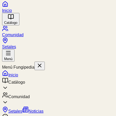
Inicio
Catálogo
Comunidad
Setales
Menú
Menú Fungipedia
Inicio
Catálogo
Comunidad
Setales
Noticias