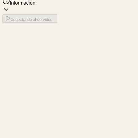
Información
Conectando al servidor...