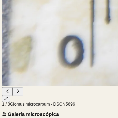
1
/
3
Glomus microcarpum - DSCN5696
Galería microscópica