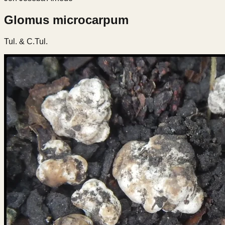
Glomus microcarpum
Tul. & C.Tul.