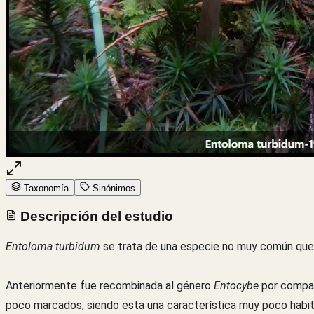
Taxonomía
Sinónimos
Descripción del estudio
Entoloma turbidum
se trata de una especie no muy común que
Anteriormente fue recombinada al género
Entocybe
por compar
poco marcados, siendo esta una característica muy poco habit