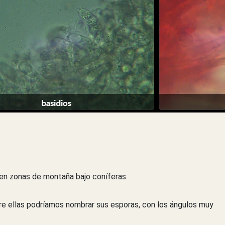
en zonas de montaña bajo coníferas.
re ellas podríamos nombrar sus esporas, con los ángulos muy