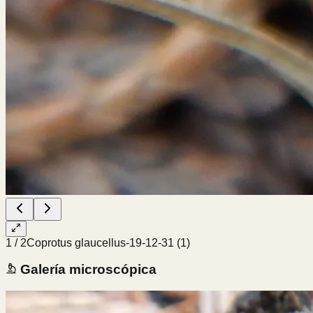
1
/
2
Coprotus glaucellus-19-12-31 (1)
Galería microscópica