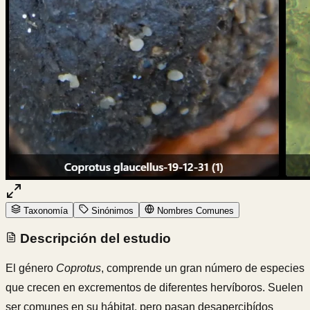
Taxonomía
Sinónimos
Nombres Comunes
Descripción del estudio
El género
Coprotus
, comprende un gran número de especies
que crecen en excrementos de diferentes hervíboros. Suelen
ser comunes en su hábitat, pero pasan desapercibídos