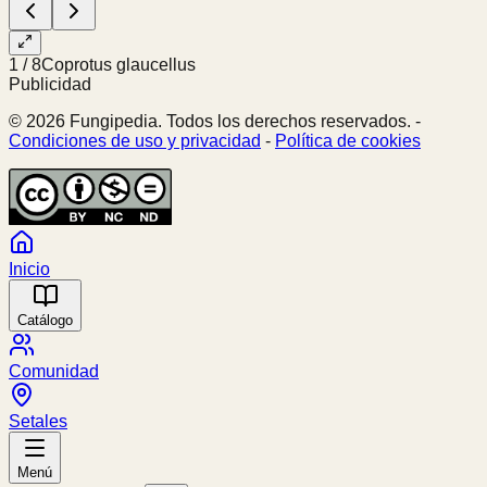
1
/
8
Coprotus glaucellus
Publicidad
© 2026 Fungipedia. Todos los derechos reservados. -
Condiciones de uso y privacidad
-
Política de cookies
Inicio
Catálogo
Comunidad
Setales
Menú