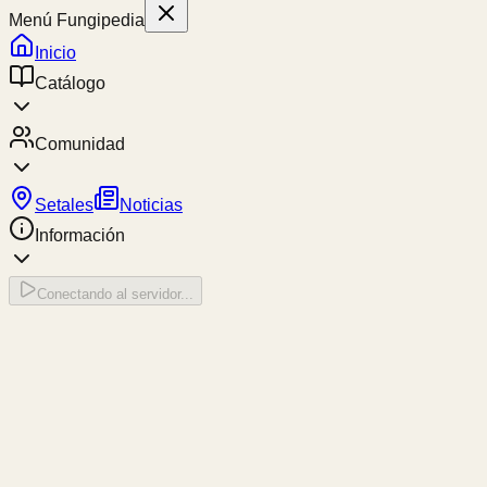
Menú Fungipedia
Inicio
Catálogo
Comunidad
Setales
Noticias
Información
Conectando al servidor...