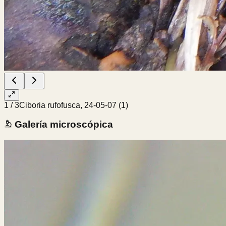
1
/
3
Ciboria rufofusca, 24-05-07 (1)
Galería microscópica