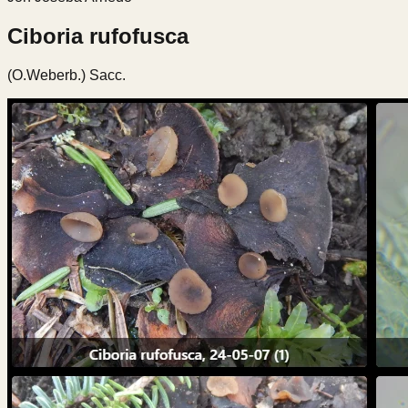
Ciboria rufofusca
(O.Weberb.) Sacc.