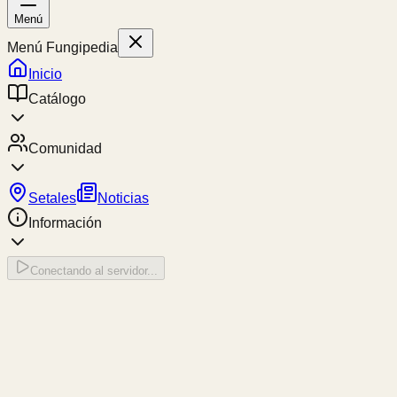
Menú
Menú Fungipedia
Inicio
Catálogo
Comunidad
Setales
Noticias
Información
Conectando al servidor...