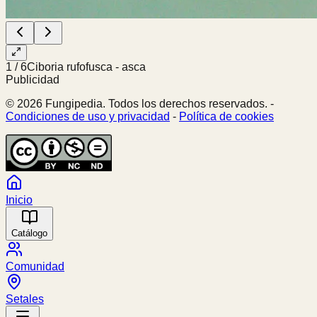
1
/
6
Ciboria rufofusca - asca
Publicidad
© 2026 Fungipedia. Todos los derechos reservados. -
Condiciones de uso y privacidad
-
Política de cookies
Inicio
Catálogo
Comunidad
Setales